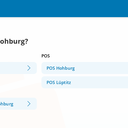
Hohburg?
POS
POS Hohburg
POS Lüptitz
ohburg