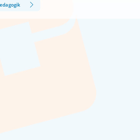
aedagogik