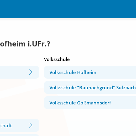
ofheim i.UFr.?
Volksschule
Volksschule Hofheim
Volksschule "Baunachgrund" Sulzbac
Volksschule Goßmannsdorf
chaft