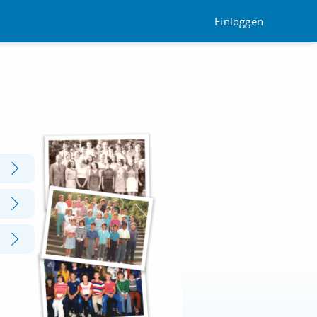
Einloggen
h