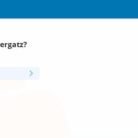
Hergatz?