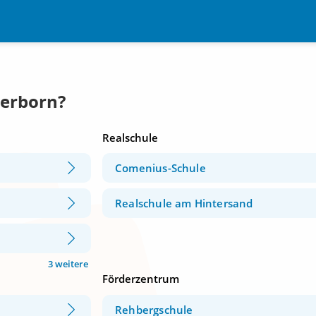
Herborn?
Realschule
Comenius-Schule
Realschule am Hintersand
3 weitere
Förderzentrum
Rehbergschule