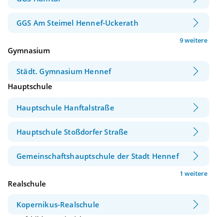
GGS Am Steimel Hennef-Uckerath
9 weitere
Gymnasium
Städt. Gymnasium Hennef
Hauptschule
Hauptschule Hanftalstraße
Hauptschule Stoßdorfer Straße
Gemeinschaftshauptschule der Stadt Hennef
1 weitere
Realschule
Kopernikus-Realschule