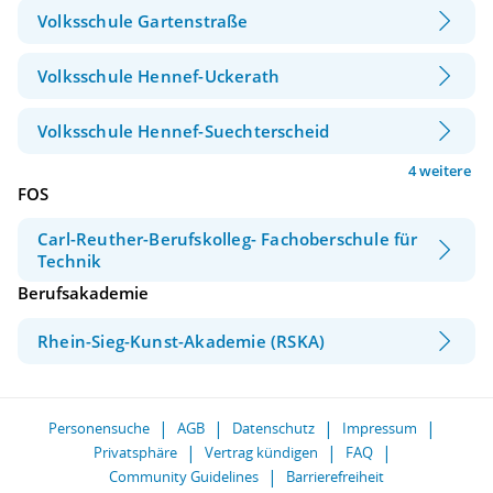
Volksschule Gartenstraße
Volksschule Hennef-Uckerath
Volksschule Hennef-Suechterscheid
4 weitere
FOS
Carl-Reuther-Berufskolleg- Fachoberschule für
Technik
Berufsakademie
Rhein-Sieg-Kunst-Akademie (RSKA)
Personensuche
AGB
Datenschutz
Impressum
Privatsphäre
Vertrag kündigen
FAQ
Community Guidelines
Barrierefreiheit