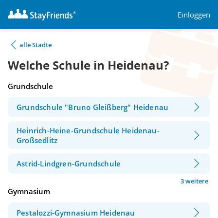
Einloggen
alle Städte
Welche Schule in Heidenau?
Grundschule
Grundschule "Bruno Gleißberg" Heidenau
Heinrich-Heine-Grundschule Heidenau-
Großsedlitz
Astrid-Lindgren-Grundschule
3 weitere
Gymnasium
Pestalozzi-Gymnasium Heidenau