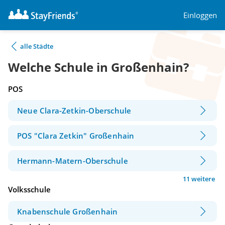
Einloggen
alle Städte
Welche Schule in Großenhain?
POS
Neue Clara-Zetkin-Oberschule
POS "Clara Zetkin" Großenhain
Hermann-Matern-Oberschule
11 weitere
Volksschule
Knabenschule Großenhain