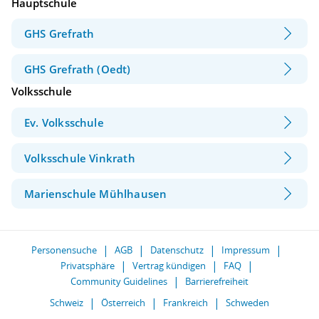
Hauptschule
GHS Grefrath
GHS Grefrath (Oedt)
Volksschule
Ev. Volksschule
Volksschule Vinkrath
Marienschule Mühlhausen
Personensuche
AGB
Datenschutz
Impressum
Privatsphäre
Vertrag kündigen
FAQ
Community Guidelines
Barrierefreiheit
Schweiz
Österreich
Frankreich
Schweden