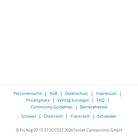
Personensuche
AGB
Datenschutz
Impressum
Privatsphäre
Vertrag kündigen
FAQ
Community Guidelines
Barrierefreiheit
Schweiz
Österreich
Frankreich
Schweden
© Fri Aug 07 15:37:20 CEST 2026 Ströer Connections GmbH