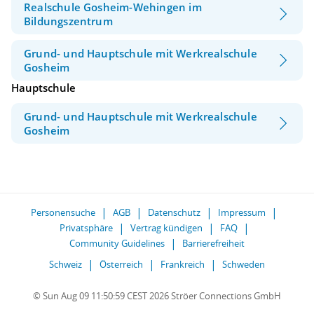
Realschule Gosheim-Wehingen im
Bildungszentrum
Grund- und Hauptschule mit Werkrealschule
Gosheim
Hauptschule
Grund- und Hauptschule mit Werkrealschule
Gosheim
Personensuche
AGB
Datenschutz
Impressum
Privatsphäre
Vertrag kündigen
FAQ
Community Guidelines
Barrierefreiheit
Schweiz
Österreich
Frankreich
Schweden
© Sun Aug 09 11:50:59 CEST 2026 Ströer Connections GmbH