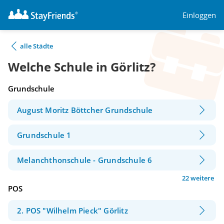
Einloggen
alle Städte
Welche Schule in Görlitz?
Grundschule
August Moritz Böttcher Grundschule
Grundschule 1
Melanchthonschule - Grundschule 6
22 weitere
POS
2. POS "Wilhelm Pieck" Görlitz