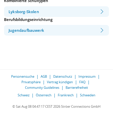
Kombinierte Schultypen
Lyksborg-Skolen
Berufsbildungseinrichtung
Jugendaufbauwerk
Personensuche
AGB
Datenschutz
Impressum
Privatsphäre
Vertrag kündigen
FAQ
Community Guidelines
Barrierefreiheit
Schweiz
Österreich
Frankreich
Schweden
© Sat Aug 08 04:47:17 CEST 2026 Ströer Connections GmbH