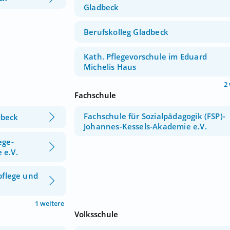
Gladbeck
Berufskolleg Gladbeck
Kath. Pflegevorschule im Eduard
Michelis Haus
2
Fachschule
Fachschule für Sozialpädagogik (FSP)-
dbeck
Johannes-Kessels-Akademie e.V.
ege-
 e.V.
pflege und
1 weitere
Volksschule