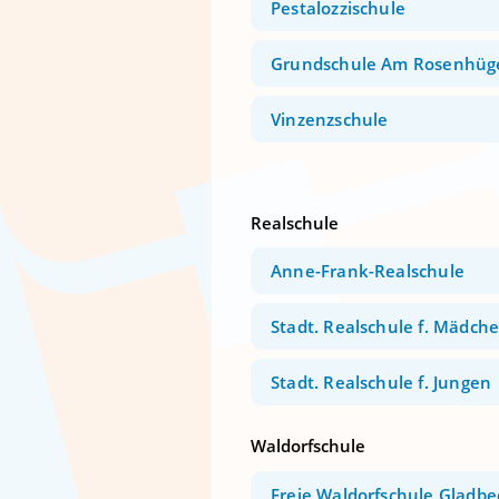
Pestalozzischule
Grundschule Am Rosenhüg
Vinzenzschule
Realschule
Anne-Frank-Realschule
Stadt. Realschule f. Mädch
Stadt. Realschule f. Jungen
Waldorfschule
Freie Waldorfschule Gladbe