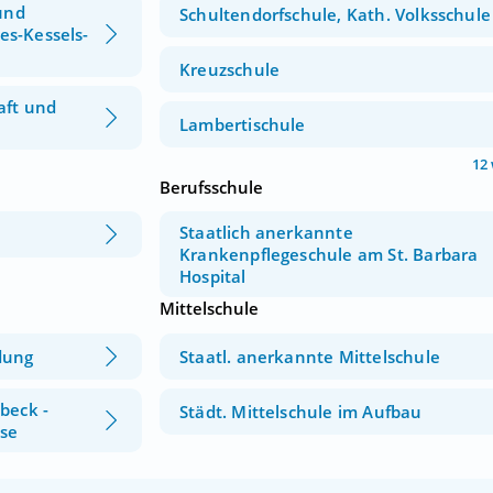
und
Schultendorfschule, Kath. Volksschule
s-Kessels-
Kreuzschule
aft und
Lambertischule
12
Berufsschule
Staatlich anerkannte
Krankenpflegeschule am St. Barbara
Hospital
Mittelschule
dung
Staatl. anerkannte Mittelschule
beck -
Städt. Mittelschule im Aufbau
sse