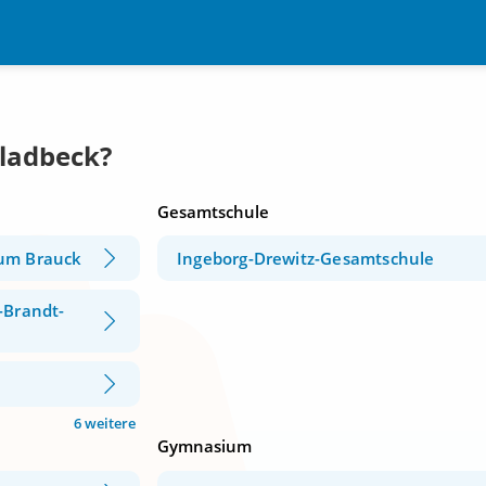
Gladbeck?
Gesamtschule
rum Brauck
Ingeborg-Drewitz-Gesamtschule
-Brandt-
6 weitere
Gymnasium