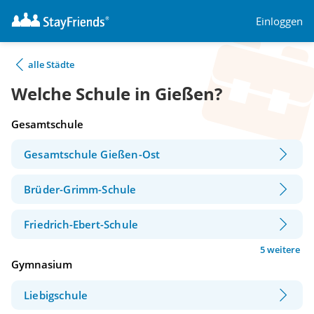
Einloggen
alle Städte
Welche Schule in Gießen?
Gesamtschule
Gesamtschule Gießen-Ost
Brüder-Grimm-Schule
Friedrich-Ebert-Schule
5 weitere
Gymnasium
Liebigschule