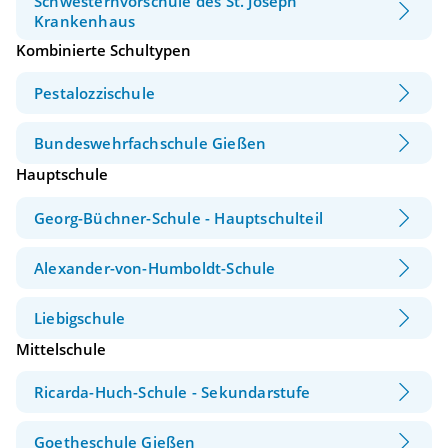
Schwesternvorschule des St. Joseph
Krankenhaus
Kombinierte Schultypen
Pestalozzischule
Bundeswehrfachschule Gießen
Hauptschule
Georg-Büchner-Schule - Hauptschulteil
Alexander-von-Humboldt-Schule
Liebigschule
Mittelschule
Ricarda-Huch-Schule - Sekundarstufe
Goetheschule Gießen