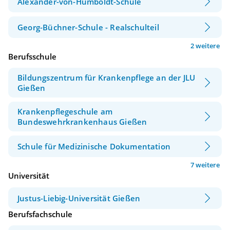
Alexander-von-Humboldt-Schule
Georg-Büchner-Schule - Realschulteil
2 weitere
Berufsschule
Bildungszentrum für Krankenpflege an der JLU
Gießen
Krankenpflegeschule am
Bundeswehrkrankenhaus Gießen
Schule für Medizinische Dokumentation
7 weitere
Universität
Justus-Liebig-Universität Gießen
Berufsfachschule