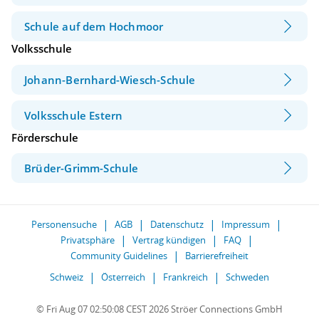
Schule auf dem Hochmoor
Volksschule
Johann-Bernhard-Wiesch-Schule
Volksschule Estern
Förderschule
Brüder-Grimm-Schule
Personensuche
AGB
Datenschutz
Impressum
Privatsphäre
Vertrag kündigen
FAQ
Community Guidelines
Barrierefreiheit
Schweiz
Österreich
Frankreich
Schweden
© Fri Aug 07 02:50:08 CEST 2026 Ströer Connections GmbH