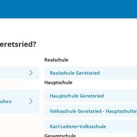
eretsried?
Realschule
Realschule Geretsried
Hauptschule
Hauptschule Geretsried
sches
Volksschule Geretsried - Hauptschultei
Karl-Lederer-Volksschule
Gesamtschule