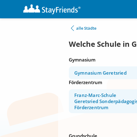
alle Städte
Welche Schule in G
Gymnasium
Gymnasium Geretsried
Förderzentrum
Franz-Marc-Schule
Geretsried Sonderpädagogi
Förderzentrum
Grundschule