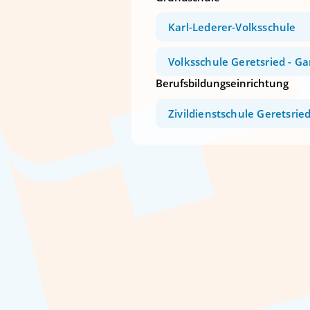
Karl-Lederer-Volksschule
Volksschule Geretsried - G
Berufsbildungseinrichtung
Zivildienstschule Geretsrie