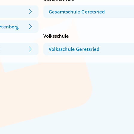
Gesamtschule Geretsried
artenberg
Volksschule
d
Volksschule Geretsried