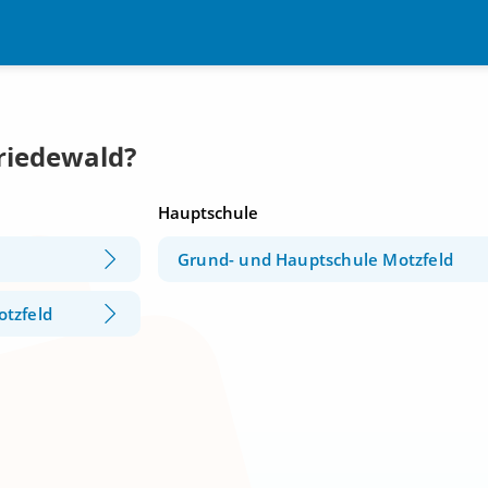
Friedewald?
Hauptschule
Grund- und Hauptschule Motzfeld
tzfeld