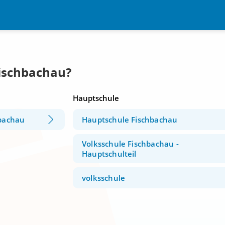
Fischbachau?
Hauptschule
hbachau
Hauptschule Fischbachau
Volksschule Fischbachau -
Hauptschulteil
volksschule