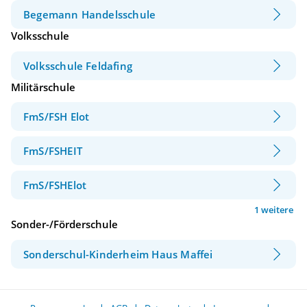
Begemann Handelsschule
Volksschule
Volksschule Feldafing
Militärschule
FmS/FSH Elot
FmS/FSHEIT
FmS/FSHElot
1 weitere
Sonder-/Förderschule
Sonderschul-Kinderheim Haus Maffei