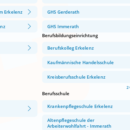
m Erkelenz
GHS Gerderath
nz
GHS Immerath
Berufsbildungseinrichtung
Berufskolleg Erkelenz
Kaufmännische Handelsschule
Kreisberufsschule Erkelenz
2
Berufsschule
Krankenpflegeschule Erkelenz
Altenpflegeschule der
Arbeiterwohlfahrt - Immerath