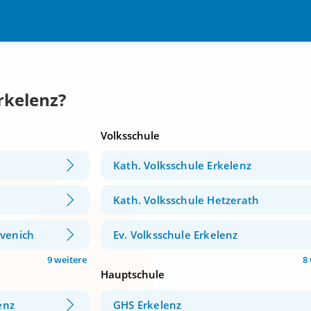
rkelenz?
Volksschule
Kath. Volksschule Erkelenz
Kath. Volksschule Hetzerath
övenich
Ev. Volksschule Erkelenz
9 weitere
8
Hauptschule
enz
GHS Erkelenz