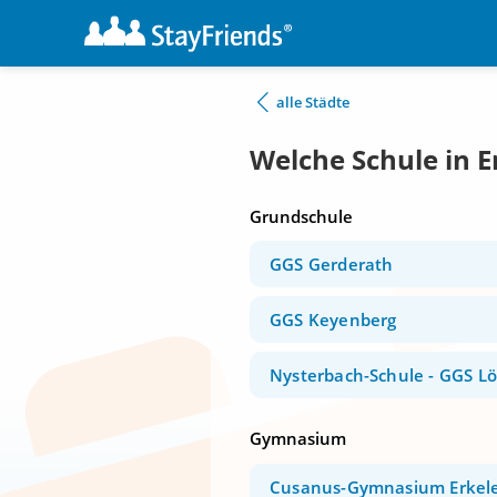
alle Städte
Welche Schule in E
Grundschule
GGS Gerderath
GGS Keyenberg
Nysterbach-Schule - GGS L
Gymnasium
Cusanus-Gymnasium Erkel