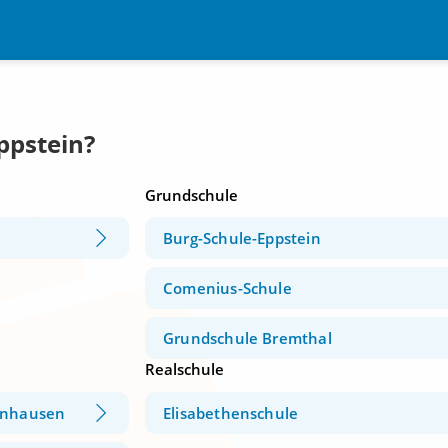
ppstein?
Grundschule
Burg-Schule-Eppstein
Comenius-Schule
Grundschule Bremthal
Realschule
enhausen
Elisabethenschule