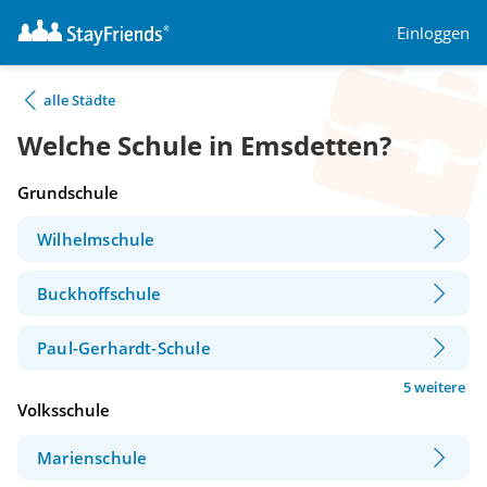
Einloggen
alle Städte
Welche Schule in Emsdetten?
Grundschule
Wilhelmschule
Buckhoffschule
Paul-Gerhardt-Schule
5 weitere
Volksschule
Marienschule