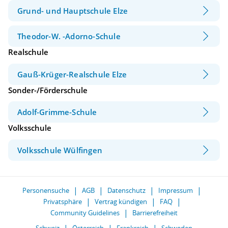
Grund- und Hauptschule Elze
Theodor-W. -Adorno-Schule
Realschule
Gauß-Krüger-Realschule Elze
Sonder-/Förderschule
Adolf-Grimme-Schule
Volksschule
Volksschule Wülfingen
Personensuche
AGB
Datenschutz
Impressum
Privatsphäre
Vertrag kündigen
FAQ
Community Guidelines
Barrierefreiheit