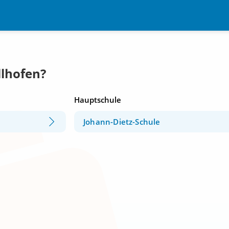
llhofen?
Hauptschule
Johann-Dietz-Schule