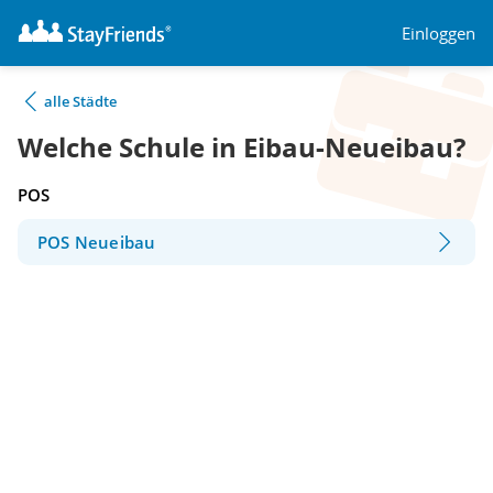
Einloggen
alle Städte
Welche Schule in Eibau-Neueibau?
POS
POS Neueibau