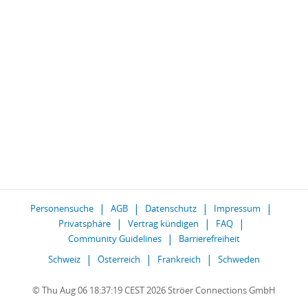
Personensuche
AGB
Datenschutz
Impressum
Privatsphäre
Vertrag kündigen
FAQ
Community Guidelines
Barrierefreiheit
Schweiz
Österreich
Frankreich
Schweden
© Thu Aug 06 18:37:19 CEST 2026 Ströer Connections GmbH