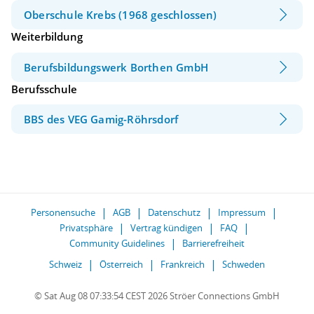
Oberschule Krebs (1968 geschlossen)
Weiterbildung
Berufsbildungswerk Borthen GmbH
Berufsschule
BBS des VEG Gamig-Röhrsdorf
Personensuche
AGB
Datenschutz
Impressum
Privatsphäre
Vertrag kündigen
FAQ
Community Guidelines
Barrierefreiheit
Schweiz
Österreich
Frankreich
Schweden
© Sat Aug 08 07:33:54 CEST 2026 Ströer Connections GmbH