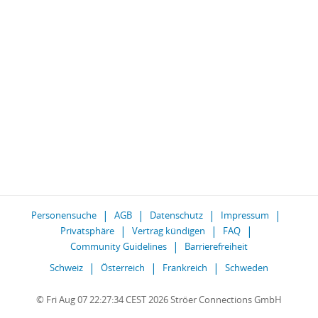
Personensuche
AGB
Datenschutz
Impressum
Privatsphäre
Vertrag kündigen
FAQ
Community Guidelines
Barrierefreiheit
Schweiz
Österreich
Frankreich
Schweden
© Fri Aug 07 22:27:34 CEST 2026 Ströer Connections GmbH