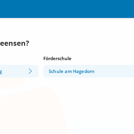
Deensen?
Förderschule
g
Schule am Hagedorn