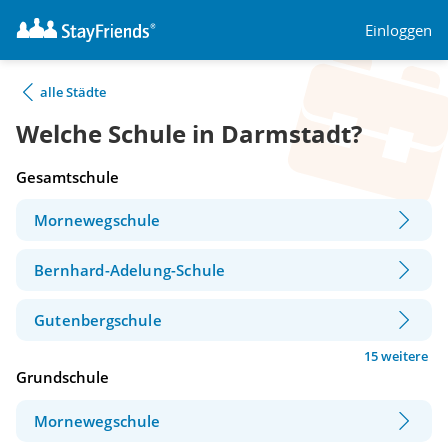
Einloggen
alle Städte
Welche Schule in Darmstadt?
Gesamtschule
Mornewegschule
Bernhard-Adelung-Schule
Gutenbergschule
15 weitere
Grundschule
Mornewegschule