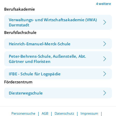
4 weitere
Berufsakademie
Verwaltungs- und Wirtschaftsakademie (VWA)
Darmstadt
Berufsfachschule
Heinrich-Emanuel-Merck-Schule
Peter-Behrens-Schule, Außenstelle, Abt.
Gärtner und Floristen
IFBE - Schule für Logopädie
Förderzentrum
Diesterwegschule
Personensuche
AGB
Datenschutz
Impressum