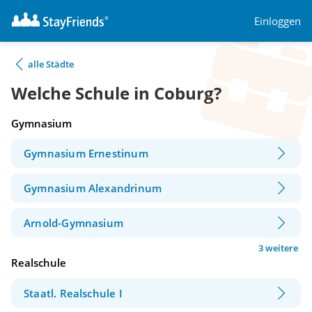
Einloggen
alle Städte
Welche Schule in Coburg?
Gymnasium
Gymnasium Ernestinum
Gymnasium Alexandrinum
Arnold-Gymnasium
3 weitere
Realschule
Staatl. Realschule I