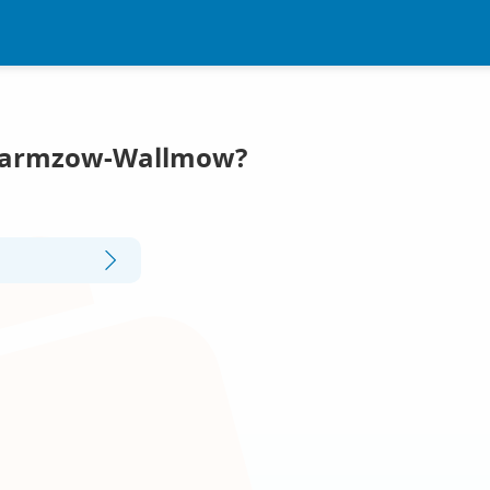
 Carmzow-Wallmow?