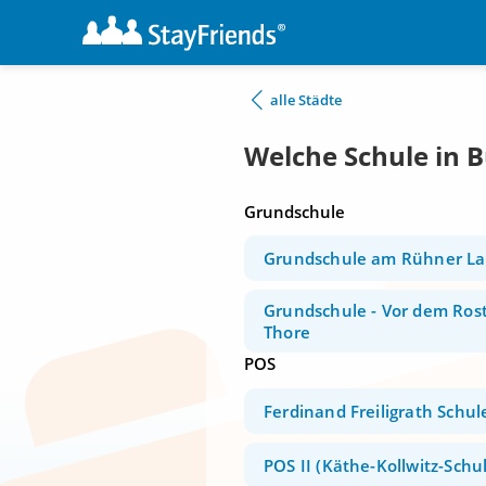
alle Städte
Welche Schule in 
Grundschule
Grundschule am Rühner L
Grundschule - Vor dem Ros
Thore
POS
Ferdinand Freiligrath Schul
POS II (Käthe-Kollwitz-Schu