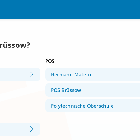
Brüssow?
POS
Hermann Matern
POS Brüssow
Polytechnische Oberschule