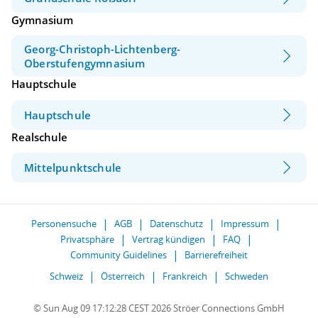
Gymnasium
Georg-Christoph-Lichtenberg-
Oberstufengymnasium
Hauptschule
Hauptschule
Realschule
Mittelpunktschule
Personensuche
AGB
Datenschutz
Impressum
Privatsphäre
Vertrag kündigen
FAQ
Community Guidelines
Barrierefreiheit
Schweiz
Österreich
Frankreich
Schweden
© Sun Aug 09 17:12:28 CEST 2026 Ströer Connections GmbH