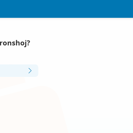
Bronshoj?