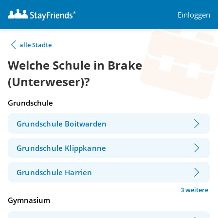
Einloggen
alle Städte
Welche Schule in Brake
(Unterweser)?
Grundschule
Grundschule Boitwarden
Grundschule Klippkanne
Grundschule Harrien
3 weitere
Gymnasium