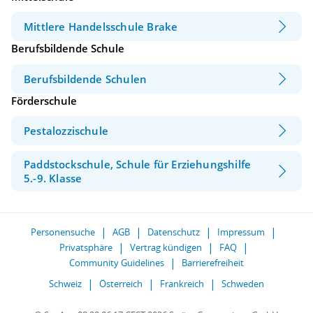
Mittlere Handelsschule Brake
Berufsbildende Schule
Berufsbildende Schulen
Förderschule
Pestalozzischule
Paddstockschule, Schule für Erziehungshilfe
5.-9. Klasse
Personensuche
AGB
Datenschutz
Impressum
Privatsphäre
Vertrag kündigen
FAQ
Community Guidelines
Barrierefreiheit
Schweiz
Österreich
Frankreich
Schweden