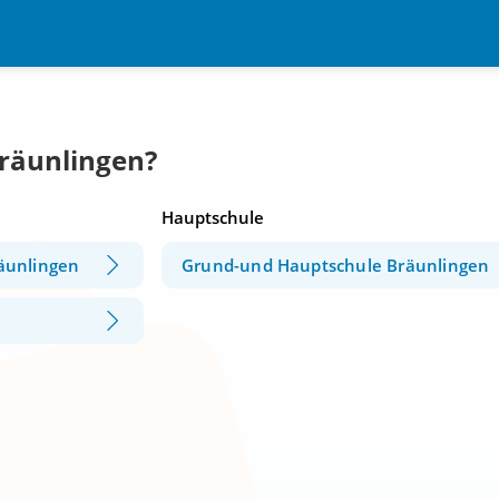
Bräunlingen?
Hauptschule
äunlingen
Grund-und Hauptschule Bräunlingen