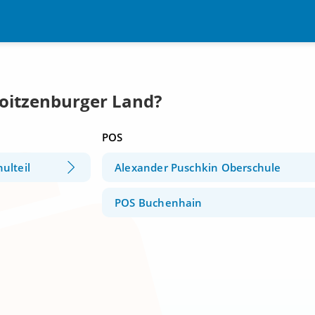
Boitzenburger Land?
POS
ulteil
Alexander Puschkin Oberschule
POS Buchenhain