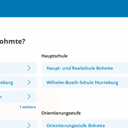
Bohmte?
Hauptschule
Haupt- und Realschule Bohmte
teburg
Wilhelm-Busch-Schule Hunteburg
n
1 weitere
Orientierungsstufe
Orientierungsstufe Bohmte