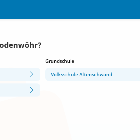
 Bodenwöhr?
Grundschule
Volksschule Altenschwand