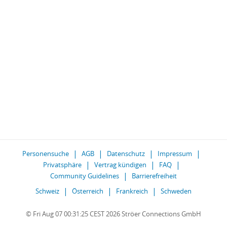
Personensuche
AGB
Datenschutz
Impressum
Privatsphäre
Vertrag kündigen
FAQ
Community Guidelines
Barrierefreiheit
Schweiz
Österreich
Frankreich
Schweden
© Fri Aug 07 00:31:25 CEST 2026 Ströer Connections GmbH