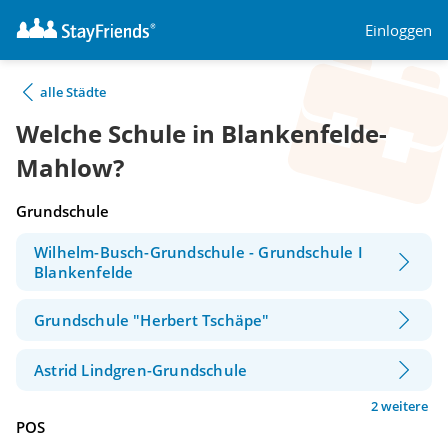
Einloggen
alle Städte
Welche Schule in Blankenfelde-
Mahlow?
Grundschule
Wilhelm-Busch-Grundschule - Grundschule I
Blankenfelde
Grundschule "Herbert Tschäpe"
Astrid Lindgren-Grundschule
2 weitere
POS