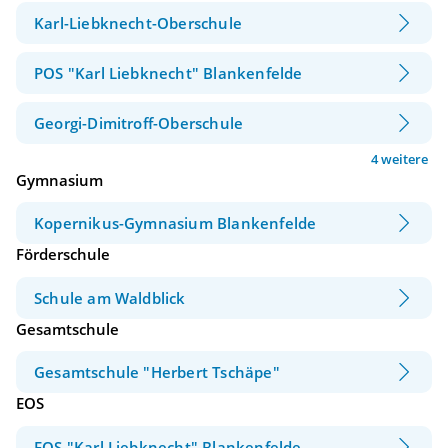
Karl-Liebknecht-Oberschule
POS "Karl Liebknecht" Blankenfelde
Georgi-Dimitroff-Oberschule
4 weitere
Gymnasium
Kopernikus-Gymnasium Blankenfelde
Förderschule
Schule am Waldblick
Gesamtschule
Gesamtschule "Herbert Tschäpe"
EOS
EOS "Karl Liebknecht" Blankenfelde