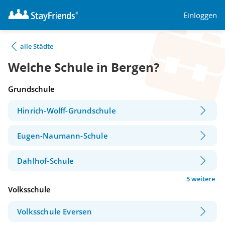
Einloggen
alle Städte
Welche Schule in Bergen?
Grundschule
Hinrich-Wolff-Grundschule
Eugen-Naumann-Schule
Dahlhof-Schule
5 weitere
Volksschule
Volksschule Eversen