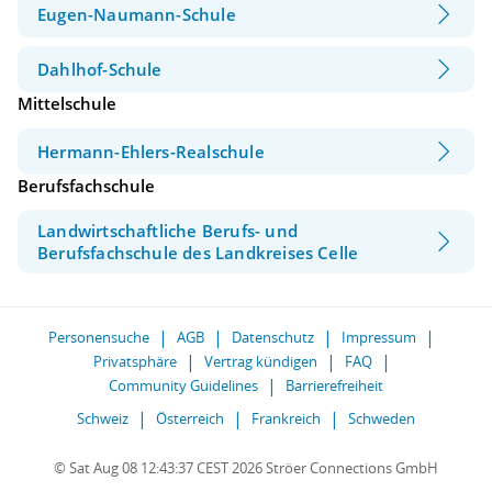
Eugen-Naumann-Schule
Dahlhof-Schule
Mittelschule
Hermann-Ehlers-Realschule
Berufsfachschule
Landwirtschaftliche Berufs- und
Berufsfachschule des Landkreises Celle
Personensuche
AGB
Datenschutz
Impressum
Privatsphäre
Vertrag kündigen
FAQ
Community Guidelines
Barrierefreiheit
Schweiz
Österreich
Frankreich
Schweden
© Sat Aug 08 12:43:37 CEST 2026 Ströer Connections GmbH