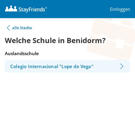
Einloggen
alle Städte
Welche Schule in Benidorm?
Auslandsschule
Colegio Internacional "Lope de Vega"