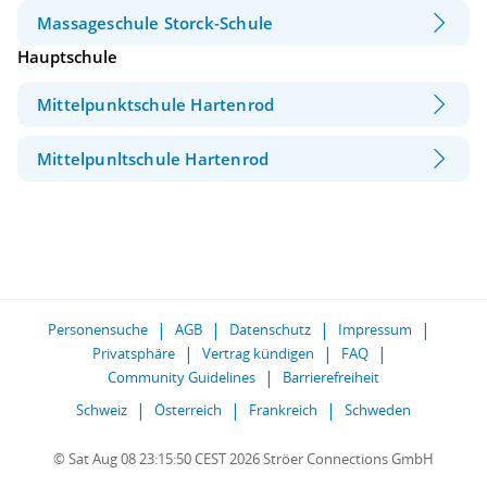
Massageschule Storck-Schule
Hauptschule
Mittelpunktschule Hartenrod
Mittelpunltschule Hartenrod
Personensuche
AGB
Datenschutz
Impressum
Privatsphäre
Vertrag kündigen
FAQ
Community Guidelines
Barrierefreiheit
Schweiz
Österreich
Frankreich
Schweden
© Sat Aug 08 23:15:50 CEST 2026 Ströer Connections GmbH