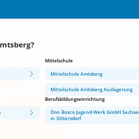
Amtsberg?
Mittelschule
Mittelschule Amtsberg
Mittelschule Amtsberg Auslagerung
Berufsbildungseinrichtung
Don Bosco Jugend-Werk GmbH Sachse
e
in Dittersdorf