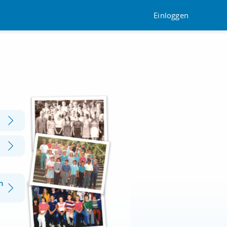
Einloggen
n