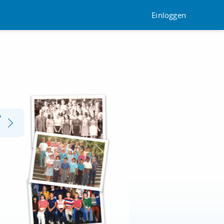
Einloggen
"