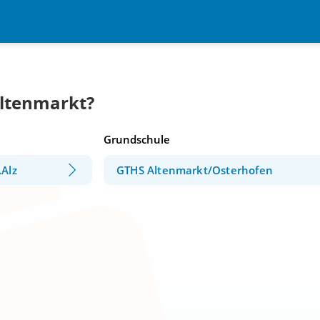
Altenmarkt?
Grundschule
.Alz
GTHS Altenmarkt/Osterhofen