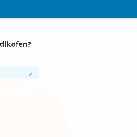
Adlkofen?